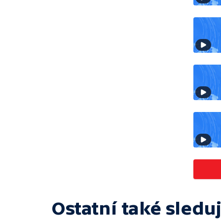
Ostatní také sleduj