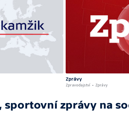
Zprávy
Zpravodajství
Zprávy
 sportovní zprávy
na so