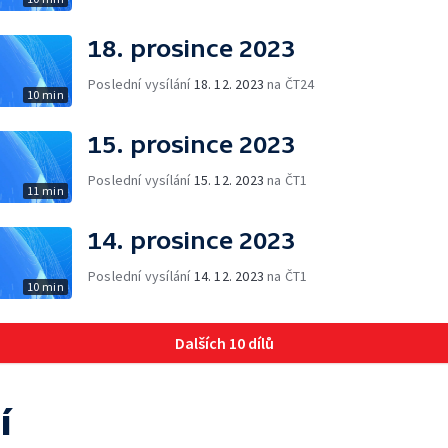
18. prosince 2023
Poslední vysílání
18. 12. 2023
na ČT24
10 min
15. prosince 2023
Poslední vysílání
15. 12. 2023
na ČT1
11 min
14. prosince 2023
Poslední vysílání
14. 12. 2023
na ČT1
10 min
Dalších 10 dílů
í