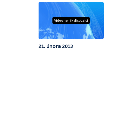
Video není k dispozici
21. února 2013