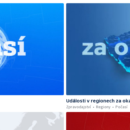
Události v regionech za ok
Zpravodajství
Regiony
Počasí