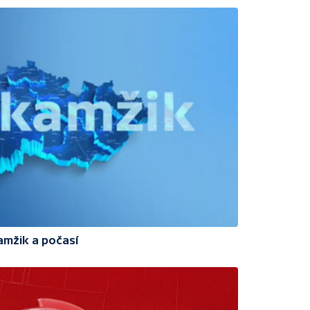
amžik a počasí