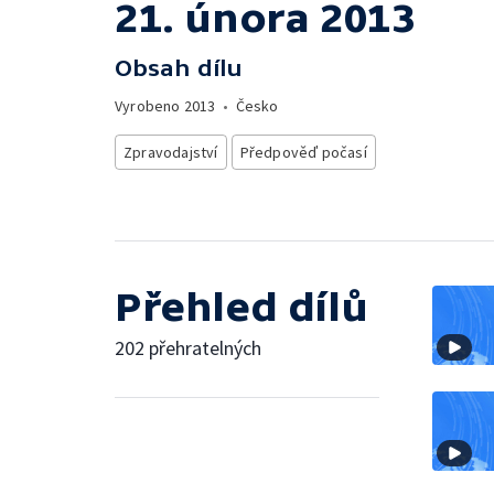
21. února 2013
Obsah dílu
Vyrobeno
2013
•
Česko
Zpravodajství
Předpověď počasí
Přehled dílů
202 přehratelných