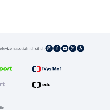
elevize na sociálních sítích:
din