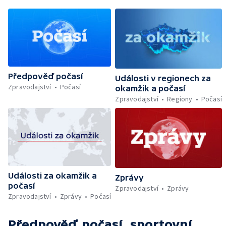
Předpověď počasí
Události v regionech za
Zpravodajství
Počasí
okamžik a počasí
Zpravodajství
Regiony
Počasí
Události za okamžik a
Zprávy
počasí
Zpravodajství
Zprávy
Zpravodajství
Zprávy
Počasí
Předpověď počasí, sportovní