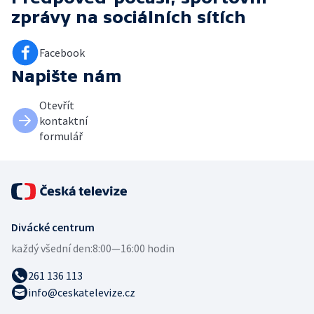
zprávy
na sociálních sítích
Facebook
Napište nám
Otevřít
kontaktní
formulář
Divácké centrum
každý všední den:
8:00—16:00 hodin
261 136 113
info@ceskatelevize.cz