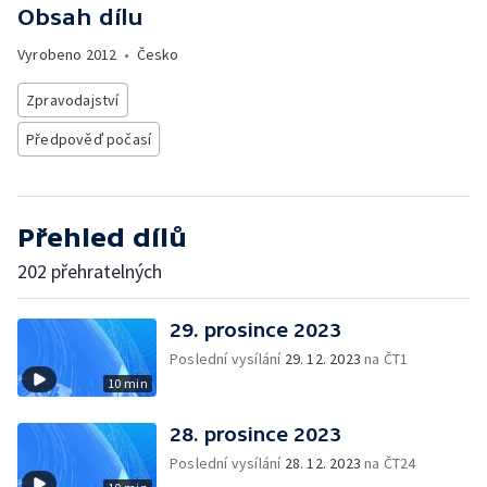
Obsah dílu
Vyrobeno
2012
•
Česko
Zpravodajství
Předpověď počasí
Přehled dílů
202 přehratelných
29. prosince 2023
Poslední vysílání
29. 12. 2023
na ČT1
10 min
28. prosince 2023
Poslední vysílání
28. 12. 2023
na ČT24