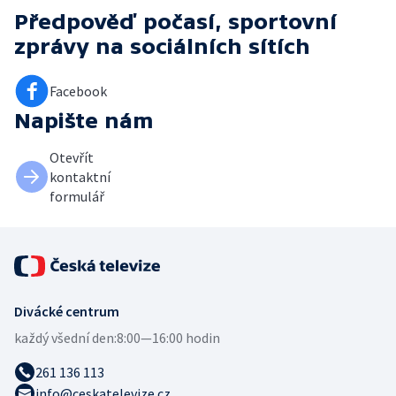
Předpověď počasí, sportovní
zprávy
na sociálních sítích
Facebook
Napište nám
Otevřít
kontaktní
formulář
Divácké centrum
každý všední den:
8:00—16:00 hodin
261 136 113
info@ceskatelevize.cz