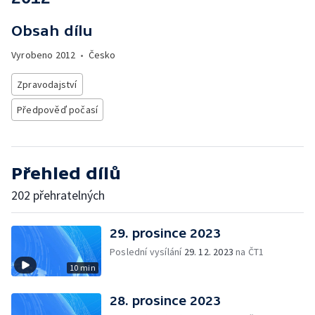
Obsah dílu
Vyrobeno
2012
•
Česko
Zpravodajství
Předpověď počasí
Přehled dílů
202 přehratelných
29. prosince 2023
Poslední vysílání
29. 12. 2023
na ČT1
10 min
28. prosince 2023