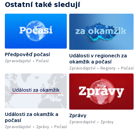
Ostatní také sledují
Předpověď počasí
Události v regionech za
Zpravodajství
Počasí
okamžik a počasí
Zpravodajství
Regiony
Počasí
Události za okamžik a
Zprávy
počasí
Zpravodajství
Zprávy
Zpravodajství
Zprávy
Počasí