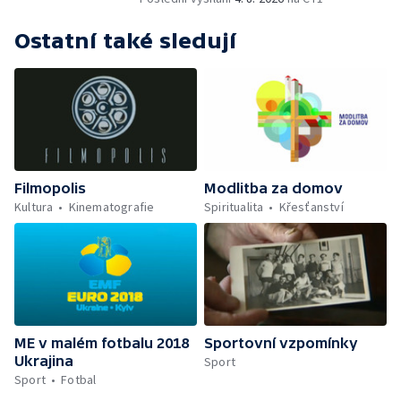
Ostatní také sledují
Filmopolis
Modlitba za domov
Kultura
Kinematografie
Spiritualita
Křesťanství
ME v malém fotbalu 2018
Sportovní vzpomínky
Ukrajina
Sport
Sport
Fotbal