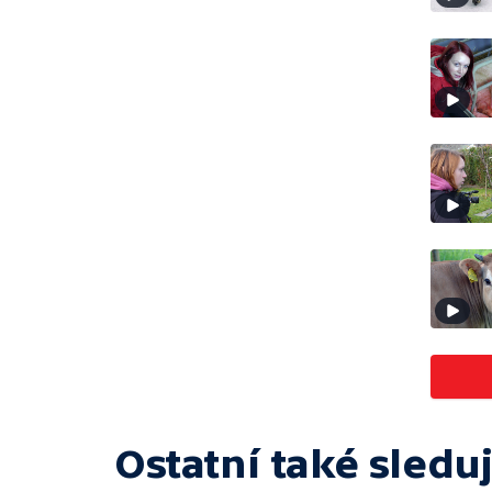
Ostatní také sleduj