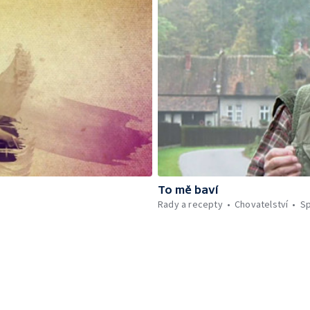
To mě baví
Rady a recepty
Chovatelství
Sp