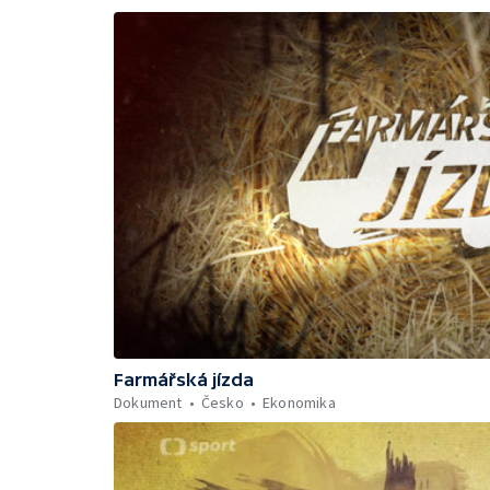
Farmářská jízda
Dokument
Česko
Ekonomika