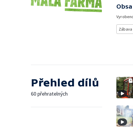
Obsa
Vyroben
Zábava
Přehled dílů
60 přehratelných