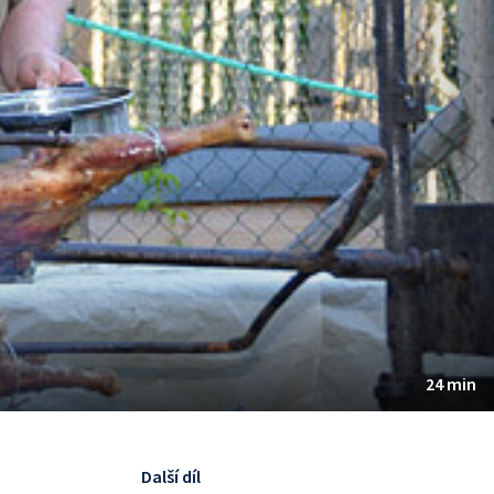
24 min
Další díl