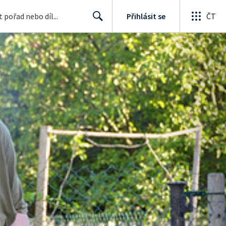
Přihlásit se
ČT
Search