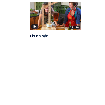
24 min
Lis na sýr