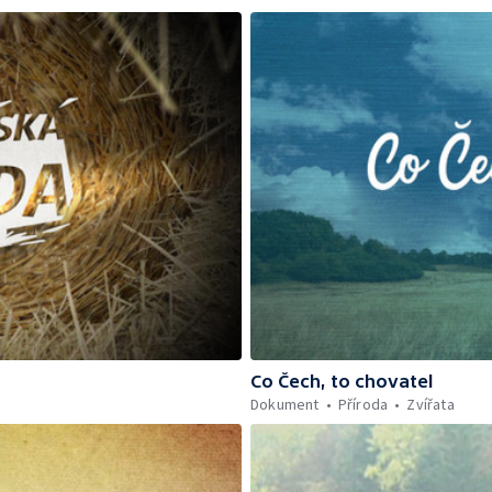
Co Čech, to chovatel
Dokument
Příroda
Zvířata