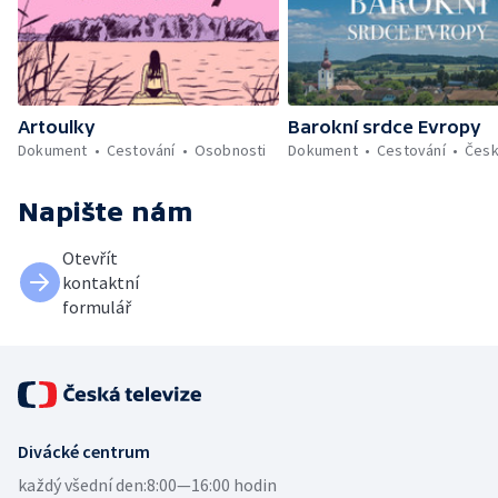
Artoulky
Barokní srdce Evropy
Dokument
Cestování
Osobnosti
Dokument
Cestování
Čes
Napište nám
Otevřít
kontaktní
formulář
Divácké centrum
každý všední den:
8:00—16:00 hodin