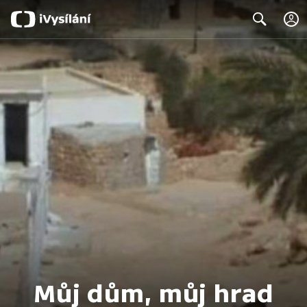
Search
Můj dům, můj hrad