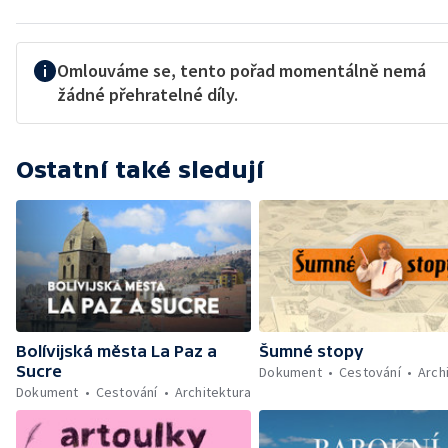
Omlouváme se, tento pořad momentálně nemá
žádné přehratelné díly.
Ostatní také sledují
Bolívijská města La Paz a
Šumné stopy
Sucre
Dokument
Cestování
Arch
Dokument
Cestování
Architektura