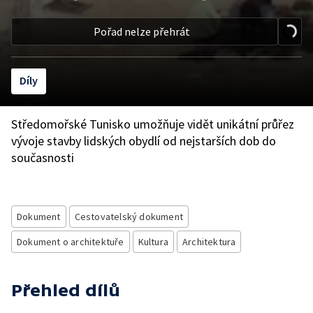
Pořad nelze přehrát
Díly
Středomořské Tunisko umožňuje vidět unikátní průřez
vývoje stavby lidských obydlí od nejstarších dob do
současnosti
Dokument
Cestovatelský dokument
Dokument o architektuře
Kultura
Architektura
Přehled dílů