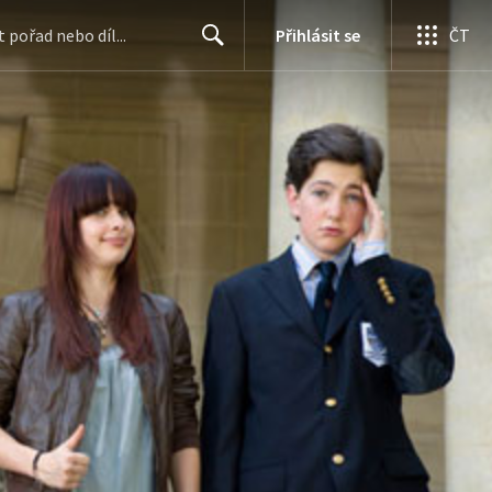
Přihlásit se
ČT
Search