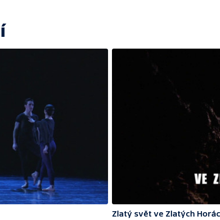
í
Zlatý svět ve Zlatých Horá