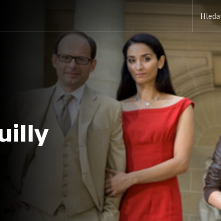
uilly