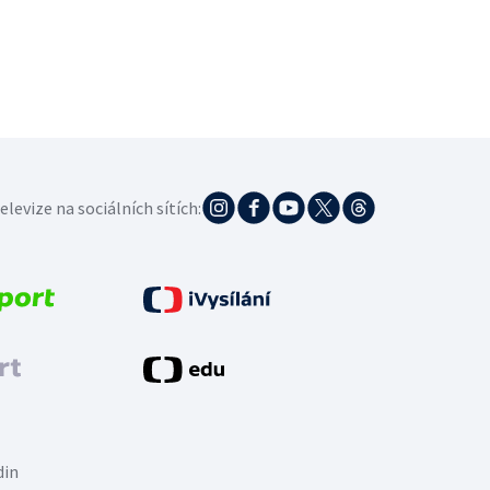
elevize na sociálních sítích:
din