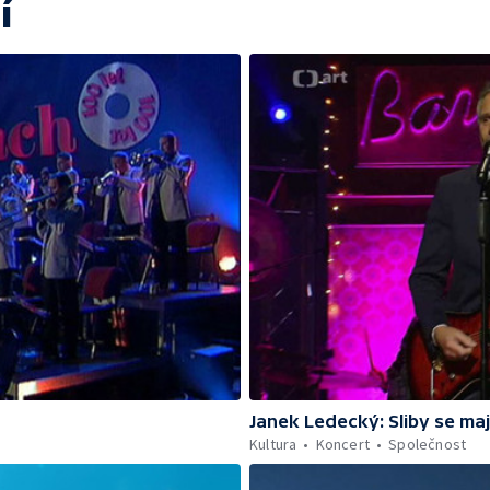
í
Janek Ledecký: Sliby se maj
Kultura
Koncert
Společnost