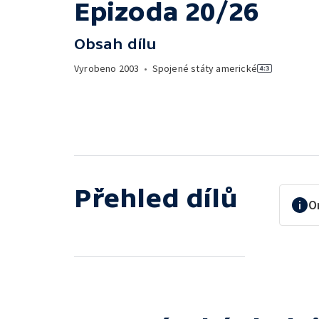
Epizoda 20/26
Obsah dílu
Vyrobeno
2003
•
Spojené státy americké
Přehled dílů
O