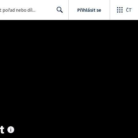
Přihlásit se
ČT
Search
t