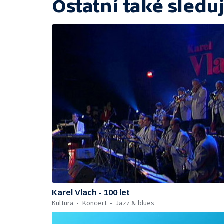
Ostatní také sleduj
Karel Vlach - 100 let
Kultura
Koncert
Jazz & blues