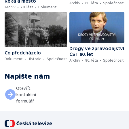
Řeka a město
Archiv
60. léta
Společnost
Archiv
70. léta
Dokument
Drogy ve zpravodajství
Co předcházelo
ČST 80. let
Dokument
Historie
Společnost
Archiv
80. léta
Společnost
Napište nám
Otevřít
kontaktní
formulář