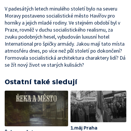
V padesátých letech minulého století bylo na severu
Moravy postaveno socialistické město Havířov pro
horníky a jejich mladé rodiny. Ve stejném období byl v
Praze, rovněž v duchu socialistického realismu, za
zvuku podobných hesel, vybudován luxusní hotel
International pro špičky armády. Jakou mají tato místa
atmosféru dnes, po více než půl století po dokončení?
Formovala socialistická architektura charaktery lidí? Dá
se žít nový život ve starých kulisách?
Ostatní také sledují
1.máj Praha