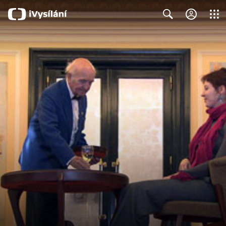
Close
Search