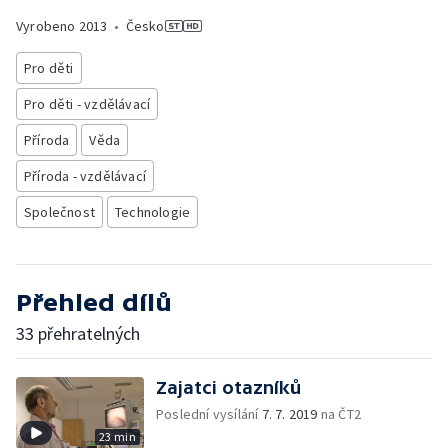
Vyrobeno
2013
•
Česko
Pro děti
Pro děti - vzdělávací
Příroda
Věda
Příroda - vzdělávací
Společnost
Technologie
Přehled dílů
33 přehratelných
Zajatci otazníků
Poslední vysílání
7. 7. 2019
na ČT2
23 min