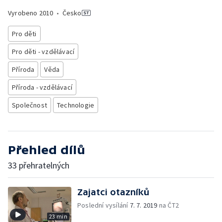
Vyrobeno
2010
•
Česko
Pro děti
Pro děti - vzdělávací
Příroda
Věda
Příroda - vzdělávací
Společnost
Technologie
Přehled dílů
33 přehratelných
Zajatci otazníků
Poslední vysílání
7. 7. 2019
na ČT2
23 min