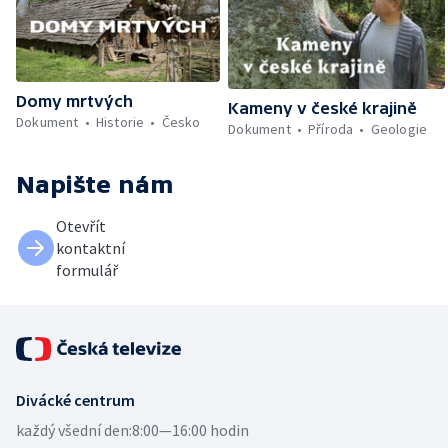
Domy mrtvých
Kameny v české krajině
Dokument
Historie
Česko
Dokument
Příroda
Geologie
Napište nám
Otevřít
kontaktní
formulář
Divácké centrum
každý všední den:
8:00—16:00 hodin