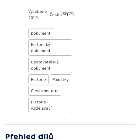
Vyrobeno
•
Česko
2010
Dokument
Historický
dokument
Cestovatelský
dokument
Historie
Památky
Česká historie
Historie -
vzdělávací
Přehled dílů