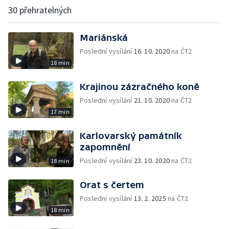
30 přehratelných
Mariánská
Poslední vysílání
16. 10. 2020
na ČT2
18 min
Krajinou zázračného koně
Poslední vysílání
21. 10. 2020
na ČT2
17 min
Karlovarský památník
zapomnění
Poslední vysílání
23. 10. 2020
na ČT2
18 min
Orat s čertem
Poslední vysílání
13. 2. 2025
na ČT2
18 min