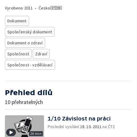
Vyrobeno
2011
•
Česko
Dokument
Společenský dokument
Dokument o zdraví
Společnost
Zdraví
Společnost - vzdělávací
Přehled dílů
10 přehratelných
1/10 Závislost na práci
Poslední vysílání
18. 10. 2011
na ČT2
26 min