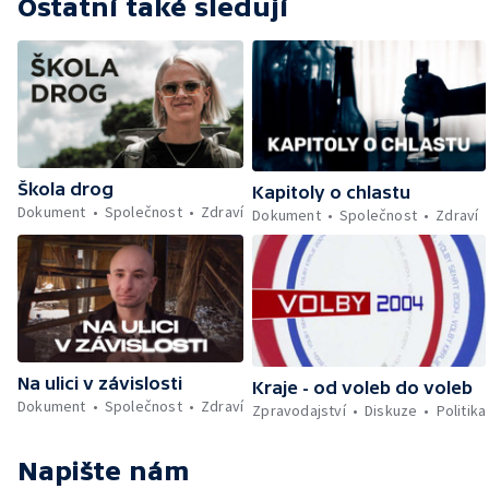
Ostatní také sledují
Škola drog
Kapitoly o chlastu
Dokument
Společnost
Zdraví
Dokument
Společnost
Zdraví
Na ulici v závislosti
Kraje - od voleb do voleb
Dokument
Společnost
Zdraví
Zpravodajství
Diskuze
Politika
Napište nám