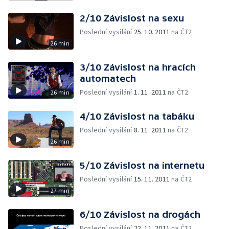
2/10 Závislost na sexu
Poslední vysílání
25. 10. 2011
na ČT2
26 min
3/10 Závislost na hracích
automatech
Poslední vysílání
1. 11. 2011
na ČT2
26 min
4/10 Závislost na tabáku
Poslední vysílání
8. 11. 2011
na ČT2
26 min
5/10 Závislost na internetu
Poslední vysílání
15. 11. 2011
na ČT2
27 min
6/10 Závislost na drogách
Poslední vysílání
22. 11. 2011
na ČT2