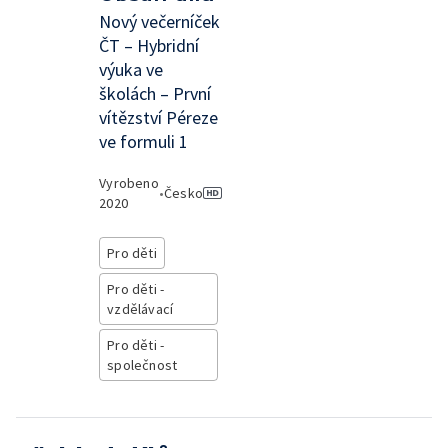
Nový večerníček
ČT – Hybridní
výuka ve
školách – První
vítězství Péreze
ve formuli 1
Vyrobeno
•
Česko
2020
Pro děti
Pro děti -
vzdělávací
Pro děti -
společnost