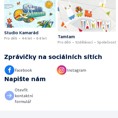
Studio Kamarád
Tamtam
Pro děti
4-6 let
6-8 let
Pro děti
Vzdělávací
Společnost
Zprávičky
na sociálních sítích
Facebook
Instagram
Napište nám
Otevřít
kontaktní
formulář