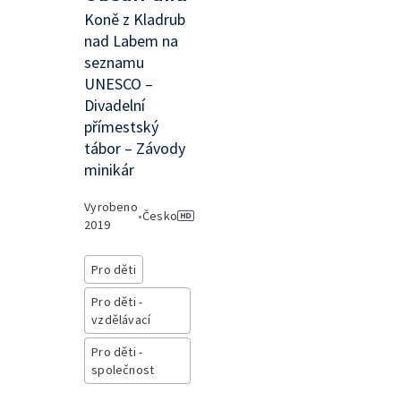
Koně z Kladrub
nad Labem na
seznamu
UNESCO –
Divadelní
přímestský
tábor – Závody
minikár
Vyrobeno
•
Česko
2019
Pro děti
Pro děti -
vzdělávací
Pro děti -
společnost