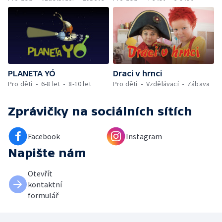
PLANETA YÓ
Draci v hrnci
Pro děti
6-8 let
8-10 let
Pro děti
Vzdělávací
Zábava
Zprávičky
na sociálních sítích
Facebook
Instagram
Napište nám
Otevřít
kontaktní
formulář