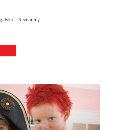
ugalsku — Nezdařený