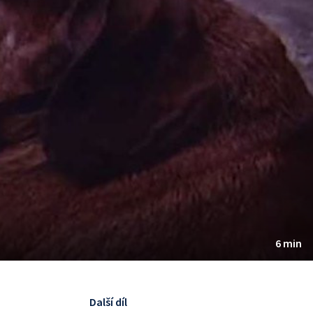
6 min
Další díl