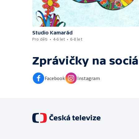
Studio Kamarád
Pro děti
4-6 let
6-8 let
Zprávičky
na sociá
Facebook
Instagram