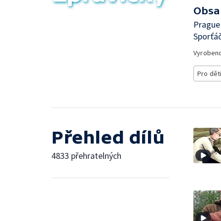
Obsa
Prague 
Sporťáč
Vyroben
Pro dět
Přehled dílů
4833 přehratelných