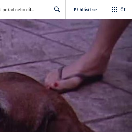
Přihlásit se
ČT
Search