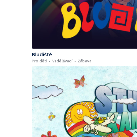
Bludiště
Pro děti
Vzdělávací
Zábava