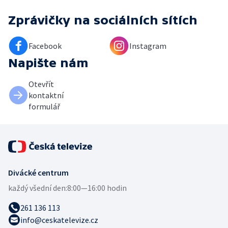
Zprávičky
na sociálních sítích
Facebook
Instagram
Napište nám
Otevřít
kontaktní
formulář
Divácké centrum
každý všední den:
8:00—16:00 hodin
261 136 113
info@ceskatelevize.cz