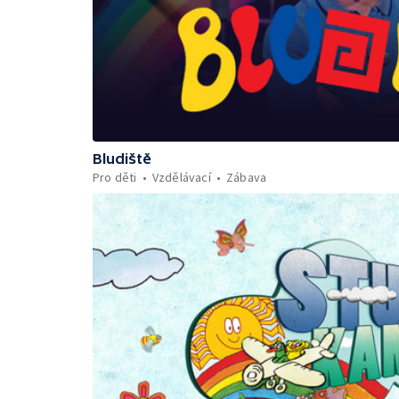
Bludiště
Pro děti
Vzdělávací
Zábava