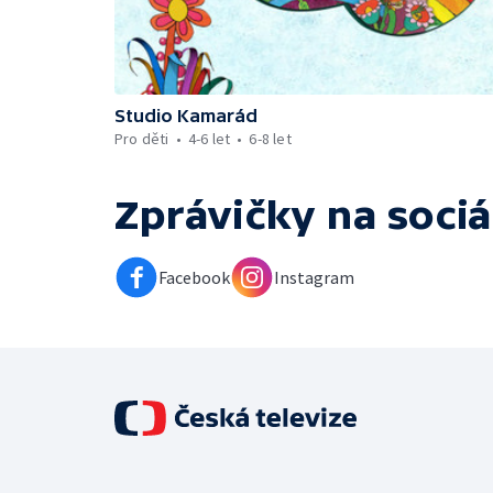
Studio Kamarád
Pro děti
4-6 let
6-8 let
Zprávičky
na sociá
Facebook
Instagram