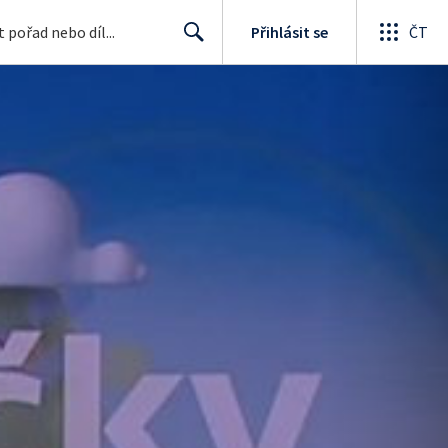
Přihlásit se
ČT
Search