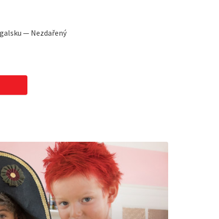
ugalsku — Nezdařený