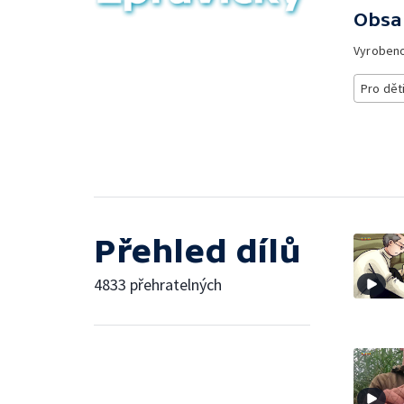
Obsa
Vyroben
Pro dět
Přehled dílů
4833 přehratelných