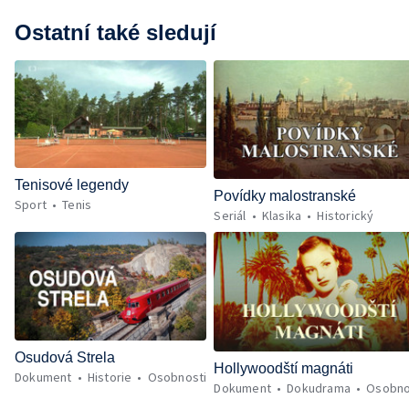
Ostatní také sledují
Tenisové legendy
Povídky malostranské
Sport
Tenis
Seriál
Klasika
Historický
Osudová Strela
Hollywoodští magnáti
Dokument
Historie
Osobnosti
Dokument
Dokudrama
Osobno