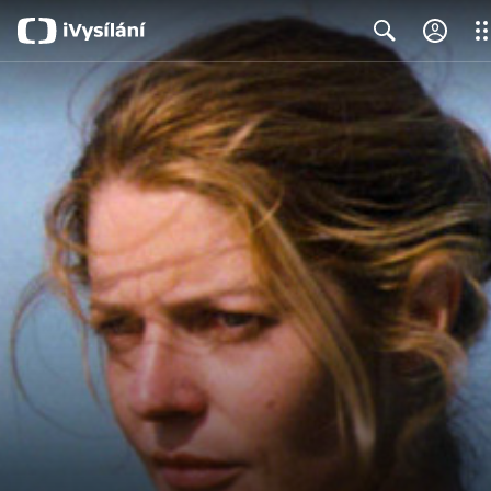
Clo
Search