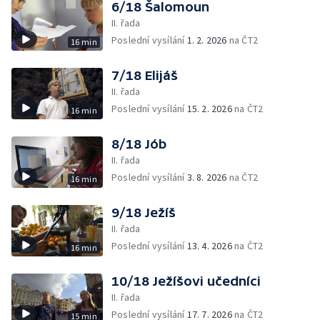
6/18 Šalomoun
II. řada
Poslední vysílání
1. 2. 2026
na ČT2
16 min
7/18 Elijáš
II. řada
Poslední vysílání
15. 2. 2026
na ČT2
16 min
8/18 Jób
II. řada
Poslední vysílání
3. 8. 2026
na ČT2
16 min
9/18 Ježíš
II. řada
Poslední vysílání
13. 4. 2026
na ČT2
16 min
10/18 Ježíšovi učedníci
II. řada
Poslední vysílání
17. 7. 2026
na ČT2
15 min