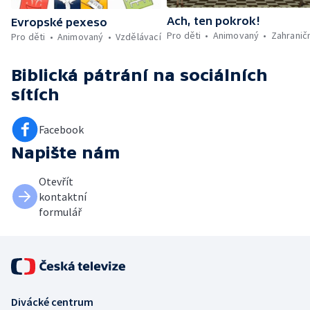
Ach, ten pokrok!
Evropské pexeso
Pro děti
Animovaný
Zahranič
Pro děti
Animovaný
Vzdělávací
Biblická pátrání
na sociálních
sítích
Facebook
Napište nám
Otevřít
kontaktní
formulář
Divácké centrum