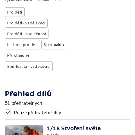
Pro děti
Pro děti - vzdělávací
Pro děti - společnost
Historie pro děti
Spiritualita
Křesťanství
Spiritualita - vzdělávací
Přehled dílů
51 přehratelných
Pouze přehratelné díly
1/18 Stvoření světa