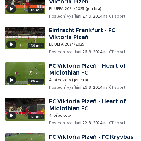
Viktoria Plzeň
EL UEFA 2024/2025 (jen hra)
105 min
Poslední vysílání
27. 9. 2024
na ČT sport
Eintracht Frankfurt - FC
Viktoria Plzeň
EL UEFA 2024/2025
139 min
Poslední vysílání
26. 9. 2024
na ČT sport
FC Viktoria Plzeň - Heart of
Midlothian FC
4. předkolo (jen hra)
108 min
Poslední vysílání
26. 8. 2024
na ČT sport
FC Viktoria Plzeň - Heart of
Midlothian FC
4. předkolo
137 min
Poslední vysílání
22. 8. 2024
na ČT sport
FC Viktoria Plzeň - FC Kryvbas