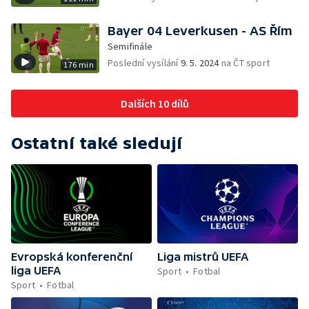
Bayer 04 Leverkusen - AS Řím
Semifinále
Poslední vysílání
9. 5. 2024
na ČT sport
176 min
Dalších 10 dílů
Ostatní také sledují
Evropská konferenční
Liga mistrů UEFA
liga UEFA
Sport
Fotbal
Sport
Fotbal