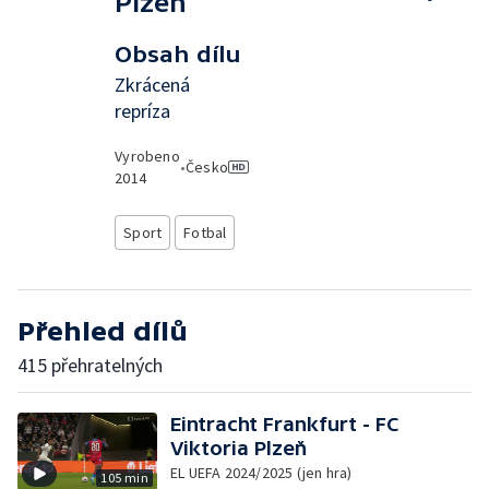
Plzeň
Obsah dílu
Zkrácená
repríza
Vyrobeno
•
Česko
2014
Sport
Fotbal
Přehled dílů
415 přehratelných
Eintracht Frankfurt - FC
Viktoria Plzeň
EL UEFA 2024/2025 (jen hra)
105 min