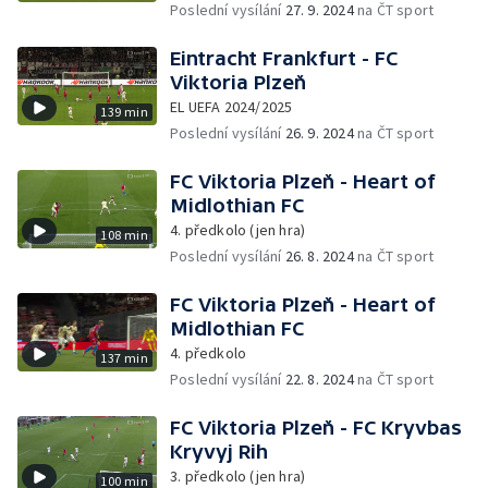
Poslední vysílání
27. 9. 2024
na ČT sport
Eintracht Frankfurt - FC
Viktoria Plzeň
EL UEFA 2024/2025
139 min
Poslední vysílání
26. 9. 2024
na ČT sport
FC Viktoria Plzeň - Heart of
Midlothian FC
4. předkolo (jen hra)
108 min
Poslední vysílání
26. 8. 2024
na ČT sport
FC Viktoria Plzeň - Heart of
Midlothian FC
4. předkolo
137 min
Poslední vysílání
22. 8. 2024
na ČT sport
FC Viktoria Plzeň - FC Kryvbas
Kryvyj Rih
3. předkolo (jen hra)
100 min