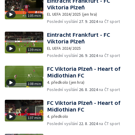
Eintracht Frankfurt - FC
Viktoria Plzeň
EL UEFA 2024/2025 (jen hra)
105 min
Poslední vysílání
27. 9. 2024
na ČT sport
Eintracht Frankfurt - FC
Viktoria Plzeň
EL UEFA 2024/2025
139 min
Poslední vysílání
26. 9. 2024
na ČT sport
FC Viktoria Plzeň - Heart of
Midlothian FC
4. předkolo (jen hra)
108 min
Poslední vysílání
26. 8. 2024
na ČT sport
FC Viktoria Plzeň - Heart of
Midlothian FC
4. předkolo
137 min
Poslední vysílání
22. 8. 2024
na ČT sport