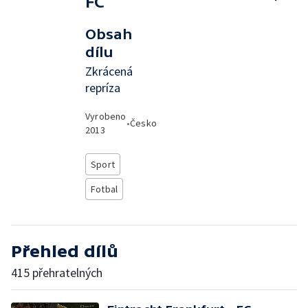
FC
Obsah
dílu
Zkrácená
repríza
Vyrobeno
•
Česko
2013
Sport
Fotbal
Přehled dílů
415 přehratelných