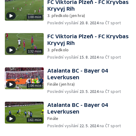
FC Viktoria Plzeň - FC Kryvbas
Kryvyj Rih
3. předkolo (jen hra)
100 min
Poslední vysílání
20. 8. 2024
na ČT sport
FC Viktoria Plzeň - FC Kryvbas
Kryvyj Rih
3. předkolo
132 min
Poslední vysílání
15. 8. 2024
na ČT sport
Atalanta BC - Bayer 04
Leverkusen
Finále (jen hra)
104 min
Poslední vysílání
23. 5. 2024
na ČT sport
Atalanta BC - Bayer 04
Leverkusen
Finále
161 min
Poslední vysílání
22. 5. 2024
na ČT sport