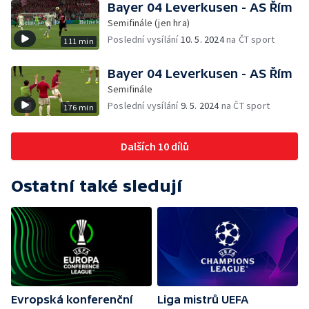
Bayer 04 Leverkusen - AS Řím
Semifinále (jen hra)
Poslední vysílání
10. 5. 2024
na ČT sport
111 min
Bayer 04 Leverkusen - AS Řím
Semifinále
Poslední vysílání
9. 5. 2024
na ČT sport
176 min
Dalších 10 dílů
Ostatní také sledují
Evropská konferenční
Liga mistrů UEFA