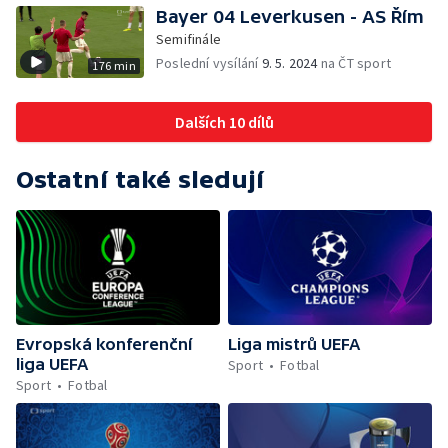
Bayer 04 Leverkusen - AS Řím
Semifinále
Poslední vysílání
9. 5. 2024
na ČT sport
176 min
Dalších 10 dílů
Ostatní také sledují
Evropská konferenční
Liga mistrů UEFA
liga UEFA
Sport
Fotbal
Sport
Fotbal