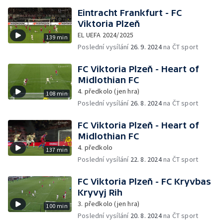
Eintracht Frankfurt - FC
Viktoria Plzeň
EL UEFA 2024/2025
139 min
Poslední vysílání
26. 9. 2024
na ČT sport
FC Viktoria Plzeň - Heart of
Midlothian FC
4. předkolo (jen hra)
108 min
Poslední vysílání
26. 8. 2024
na ČT sport
FC Viktoria Plzeň - Heart of
Midlothian FC
4. předkolo
137 min
Poslední vysílání
22. 8. 2024
na ČT sport
FC Viktoria Plzeň - FC Kryvbas
Kryvyj Rih
3. předkolo (jen hra)
100 min
Poslední vysílání
20. 8. 2024
na ČT sport