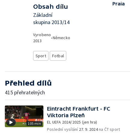
Praia
Obsah dílu
Základní
skupina 2013/14
Vyrobeno
•
Německo
2013
Sport
Fotbal
Přehled dílů
415 přehratelných
Eintracht Frankfurt - FC
Viktoria Plzeň
EL UEFA 2024/2025 (jen hra)
105 min
Poslední vysílání
27. 9. 2024
na ČT sport