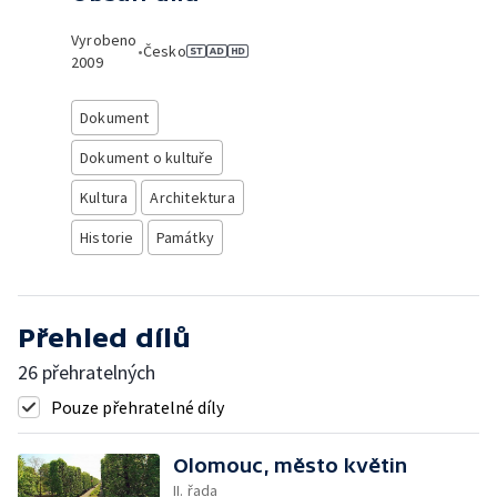
Vyrobeno
•
Česko
2009
Dokument
Dokument o kultuře
Kultura
Architektura
Historie
Památky
Přehled dílů
26 přehratelných
Pouze přehratelné díly
Olomouc, město květin
II. řada