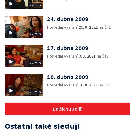
22 min
24. dubna 2009
Poslední vysílání
29. 8. 2021
na ČT1
22 min
17. dubna 2009
Poslední vysílání
3. 9. 2021
na ČT1
22 min
10. dubna 2009
Poslední vysílání
16. 8. 2021
na ČT1
23 min
Dalších 10 dílů
Ostatní také sledují