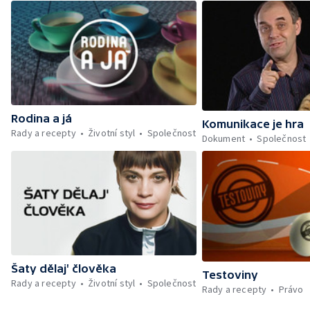
Rodina a já
Komunikace je hra
Rady a recepty
Životní styl
Společnost
Dokument
Společnost
Šaty dělaj' člověka
Testoviny
Rady a recepty
Životní styl
Společnost
Rady a recepty
Právo