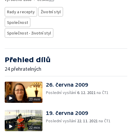
Rady a recepty
Životní styl
Společnost
Společnost - životní styl
Přehled dílů
24 přehratelných
26. června 2009
Poslední vysílání
6. 12. 2021
na ČT1
23 min
19. června 2009
Poslední vysílání
22. 11. 2021
na ČT1
22 min