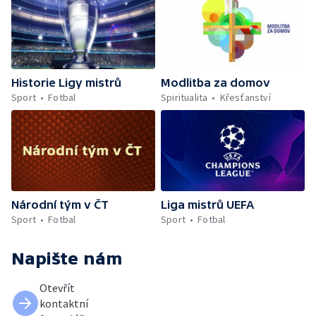
Historie Ligy mistrů
Modlitba za domov
Sport
Fotbal
Spiritualita
Křesťanství
Národní tým v ČT
Liga mistrů UEFA
Sport
Fotbal
Sport
Fotbal
Napište nám
Otevřít
kontaktní