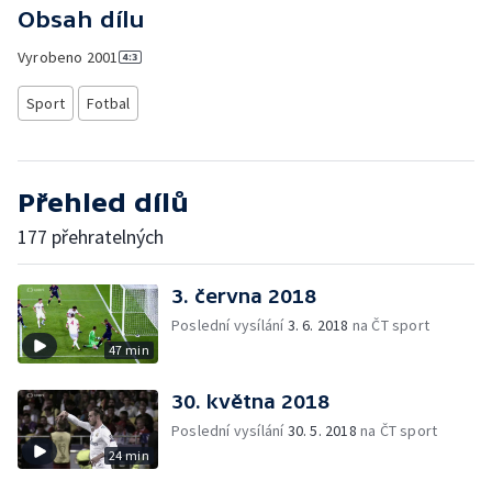
Obsah dílu
Vyrobeno
2001
Sport
Fotbal
Přehled dílů
177 přehratelných
3. června 2018
Poslední vysílání
3. 6. 2018
na ČT sport
47 min
30. května 2018
Poslední vysílání
30. 5. 2018
na ČT sport
24 min