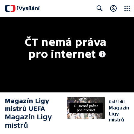
Close
Search
ČT nemá práva 
pro internet
Magazín Ligy
Další díl
ČT nemá práva
mistrů UEFA
Magazín
pro internet
Ligy
Magazín Ligy
mistrů
mistrů