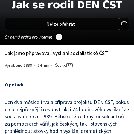
Jak se rodil DEN ČST
Nelze přehrát
ČT nemá práva pro internet
Jak jsme připravovali vysílání socialistické ČST.
Vyrobeno
1999
•
14 min
•
Česko
O pořadu
Jen dva měsíce trvala příprava projektu DEN ČST, pokus
o co nejpřesnější rekonstrukci 24 hodinového vysílání ze
socialismu roku 1989. Během této doby museli autoři
za pomoci archivářů, jak českých, tak i slovenských
prohlédnout stovky hodin vysílání dramatických