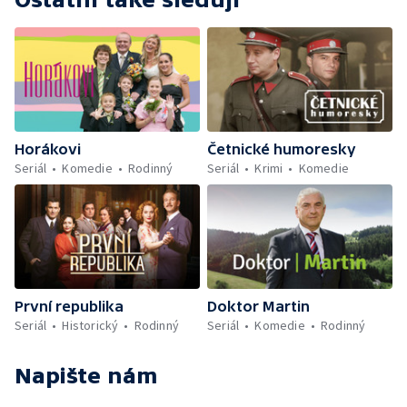
Horákovi
Četnické humoresky
Seriál
Komedie
Rodinný
Seriál
Krimi
Komedie
První republika
Doktor Martin
Seriál
Historický
Rodinný
Seriál
Komedie
Rodinný
Napište nám