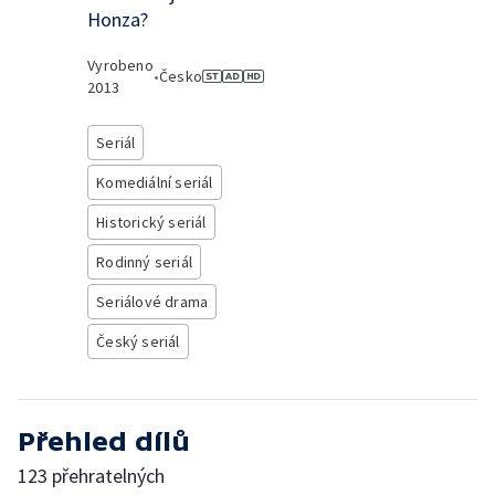
Honza?
Vyrobeno
•
Česko
2013
Seriál
Komediální seriál
Historický seriál
Rodinný seriál
Seriálové drama
Český seriál
Přehled dílů
123 přehratelných