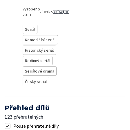
Vyrobeno
•
Česko
2013
Seriál
Komediální seriál
Historický seriál
Rodinný seriál
Seriálové drama
Český seriál
Přehled dílů
123 přehratelných
Pouze přehratelné díly