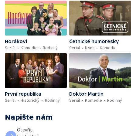
Horákovi
Četnické humoresky
Seriál
Komedie
Rodinný
Seriál
Krimi
Komedie
První republika
Doktor Martin
Seriál
Historický
Rodinný
Seriál
Komedie
Rodinný
Napište nám
Otevřít