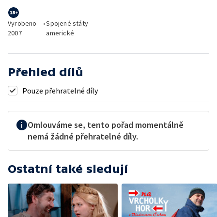
Vyrobeno
•
Spojené státy
2007
americké
Přehled dílů
Pouze přehratelné díly
Omlouváme se, tento pořad momentálně
nemá žádné přehratelné díly.
Ostatní také sledují