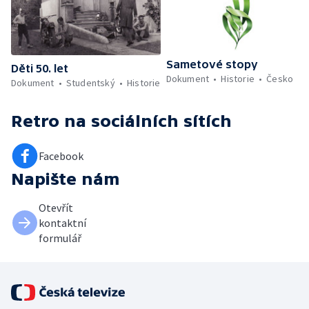
Sametové stopy
Děti 50. let
Dokument
Historie
Česko
Dokument
Studentský
Historie
Retro
na sociálních sítích
Facebook
Napište nám
Otevřít
kontaktní
formulář