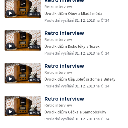
Retro interview
Retro interview
Úvod k dílům Obuv a Mladá móda
10 min
Poslední vysílání
31. 12. 2013
na ČT24
Retro interview
Retro interview
Úvod k dílům Diskotéky a Tuzex
9 min
Poslední vysílání
31. 12. 2013
na ČT24
Retro interview
Retro interview
Úvod k dílům Ušij/upleť si doma a Bufety
8 min
Poslední vysílání
31. 12. 2013
na ČT24
Retro interview
Retro interview
Úvod k dílům Céčka a Samoobsluhy
8 min
Poslední vysílání
31. 12. 2013
na ČT24