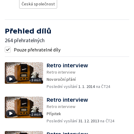
Česká společnost
Přehled dílů
264 přehratelných
Pouze přehratelné díly
Retro interview
Retro interview
Novoroční přání
3 min
Poslední vysílání
1. 1. 2014
na ČT24
Retro interview
Retro interview
Přípitek
2 min
Poslední vysílání
31. 12. 2013
na ČT24