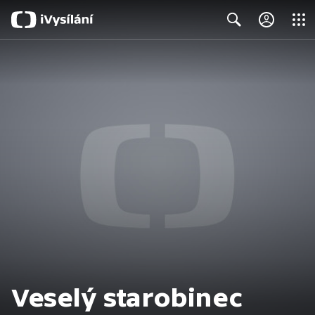
Close
Search
Veselý starobinec