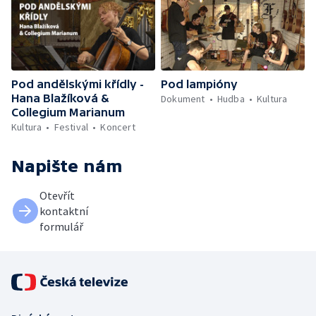
Pod andělskými křídly -
Pod lampióny
Hana Blažíková &
Dokument
Hudba
Kultura
Collegium Marianum
Kultura
Festival
Koncert
Napište nám
Otevřít
kontaktní
formulář