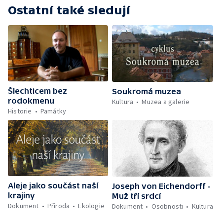
Ostatní také sledují
Šlechticem bez
Soukromá muzea
rodokmenu
Kultura
Muzea a galerie
Historie
Památky
Aleje jako součást naší
Joseph von Eichendorff -
krajiny
Muž tří srdcí
Dokument
Příroda
Ekologie
Dokument
Osobnosti
Kultura