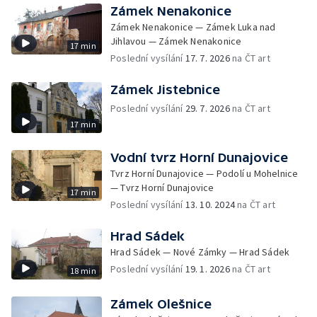
Zámek Nenakonice
Zámek Nenakonice — Zámek Luka nad
Jihlavou — Zámek Nenakonice
17 min
Poslední vysílání
17. 7. 2026
na ČT art
Zámek Jistebnice
Poslední vysílání
29. 7. 2026
na ČT art
17 min
Vodní tvrz Horní Dunajovice
Tvrz Horní Dunajovice — Podolí u Mohelnice
— Tvrz Horní Dunajovice
17 min
Poslední vysílání
13. 10. 2024
na ČT art
Hrad Sádek
Hrad Sádek — Nové Zámky — Hrad Sádek
Poslední vysílání
19. 1. 2026
na ČT art
18 min
Zámek Olešnice