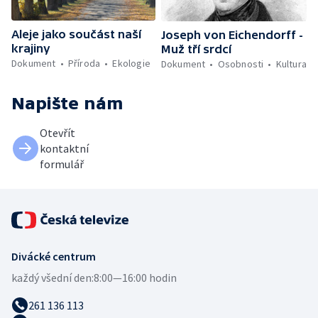
Aleje jako součást naší
Joseph von Eichendorff -
krajiny
Muž tří srdcí
Dokument
Příroda
Ekologie
Dokument
Osobnosti
Kultura
Napište nám
Otevřít
kontaktní
formulář
Divácké centrum
každý všední den:
8:00—16:00 hodin
261 136 113