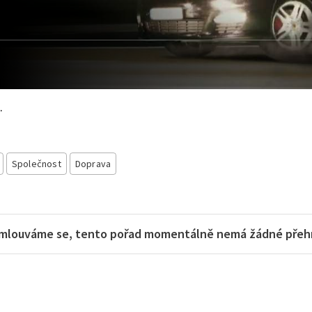
.
Společnost
Doprava
mlouváme se, tento pořad momentálně nemá žádné přehra