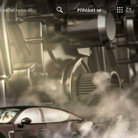
Přihlásit se
ČT
Search