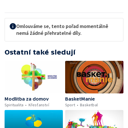
Omlouváme se, tento pořad momentálně
nemá žádné přehratelné díly.
Ostatní také sledují
Modlitba za domov
BasketManie
Spiritualita
Křesťanství
Sport
Basketbal