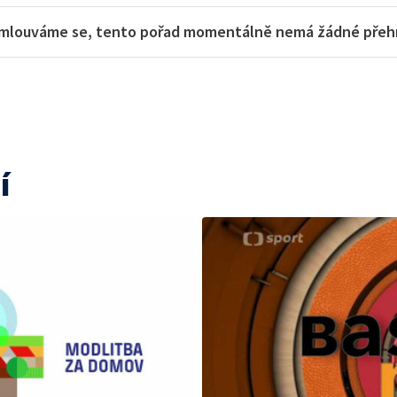
mlouváme se, tento pořad momentálně nemá žádné přehra
í