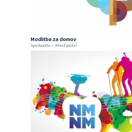
Modlitba za domov
Spiritualita
Křesťanství