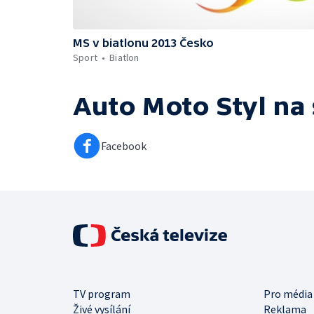
MS v biatlonu 2013 Česko
Sport
Biatlon
Auto Moto Styl
na 
Facebook
TV program
Pro média
Živé vysílání
Reklama