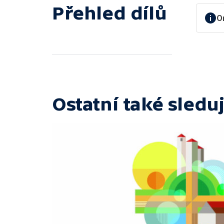
Přehled dílů
O
Ostatní také sleduj