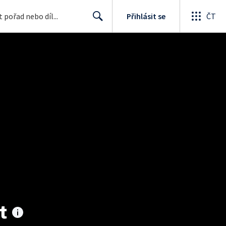
Přihlásit se
ČT
Search
t