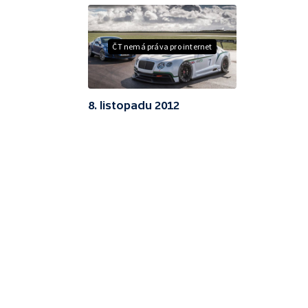
ČT nemá práva pro internet
8. listopadu 2012