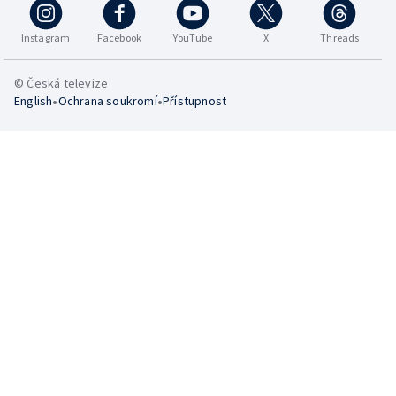
Instagram
Facebook
YouTube
X
Threads
© Česká televize
•
•
English
Ochrana soukromí
Přístupnost