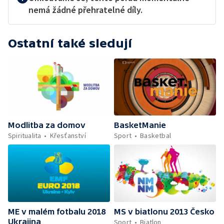
nemá žádné přehratelné díly.
Ostatní také sledují
Modlitba za domov
BasketManie
Spiritualita
Křesťanství
Sport
Basketbal
ME v malém fotbalu 2018
MS v biatlonu 2013 Česko
Ukrajina
Sport
Biatlon