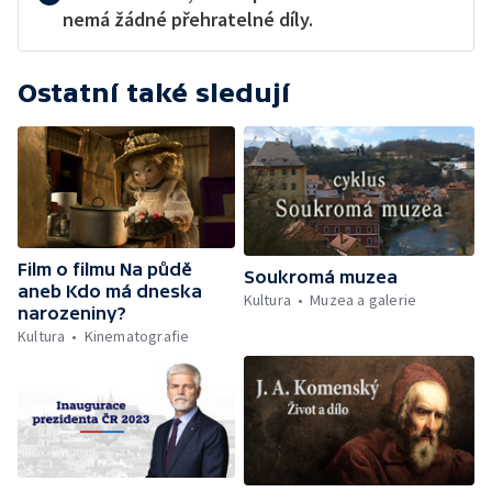
nemá žádné přehratelné díly.
Ostatní také sledují
Film o filmu Na půdě
Soukromá muzea
aneb Kdo má dneska
Kultura
Muzea a galerie
narozeniny?
Kultura
Kinematografie