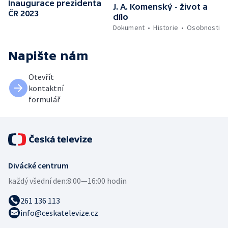
Inaugurace prezidenta
J. A. Komenský - život a
ČR 2023
dílo
Dokument
Historie
Osobnosti
Napište nám
Otevřít
kontaktní
formulář
Divácké centrum
každý všední den:
8:00—16:00 hodin
261 136 113
info@ceskatelevize.cz