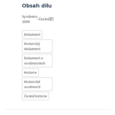
Obsah dílu
Vyrobeno
•
Česko
2009
Dokument
Historický
dokument
Dokument o
osobnostech
Historie
Historické
osobnosti
Česká historie