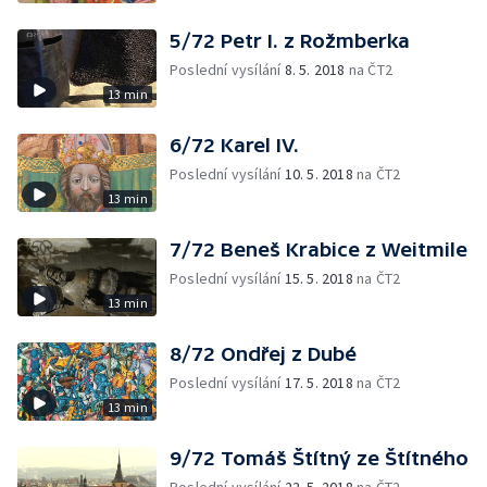
5/72 Petr I. z Rožmberka
Poslední vysílání
8. 5. 2018
na ČT2
13 min
6/72 Karel IV.
Poslední vysílání
10. 5. 2018
na ČT2
13 min
7/72 Beneš Krabice z Weitmile
Poslední vysílání
15. 5. 2018
na ČT2
13 min
8/72 Ondřej z Dubé
Poslední vysílání
17. 5. 2018
na ČT2
13 min
9/72 Tomáš Štítný ze Štítného