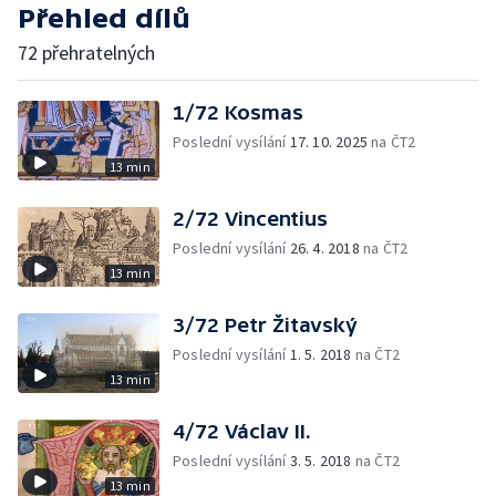
Přehled dílů
72 přehratelných
1/72 Kosmas
Poslední vysílání
17. 10. 2025
na ČT2
13 min
2/72 Vincentius
Poslední vysílání
26. 4. 2018
na ČT2
13 min
3/72 Petr Žitavský
Poslední vysílání
1. 5. 2018
na ČT2
13 min
4/72 Václav II.
Poslední vysílání
3. 5. 2018
na ČT2
13 min