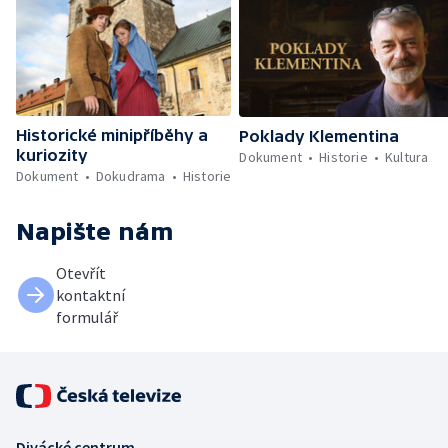
Historické minipříběhy a
Poklady Klementina
kuriozity
Dokument
Historie
Kultura
Dokument
Dokudrama
Historie
Napište nám
Otevřít
kontaktní
formulář
Divácké centrum