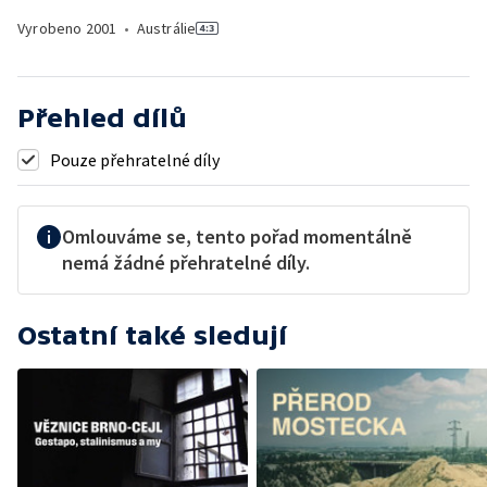
Vyrobeno
2001
•
Austrálie
Přehled dílů
Pouze přehratelné díly
Omlouváme se, tento pořad momentálně
nemá žádné přehratelné díly.
Ostatní také sledují