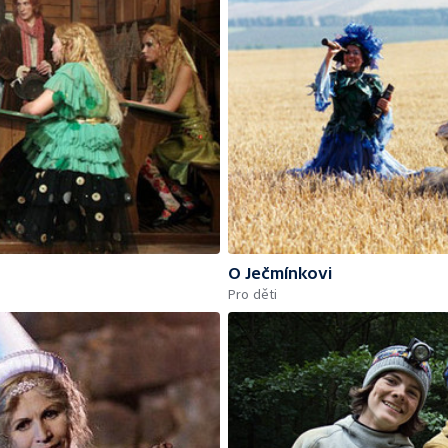
O Ječmínkovi
Pro děti