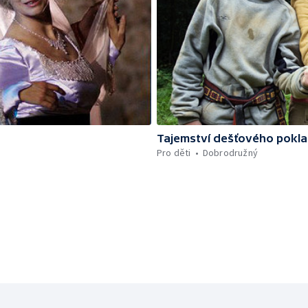
Tajemství dešťového pokl
Pro děti
Dobrodružný