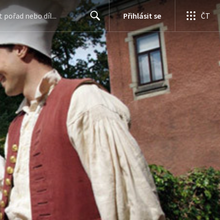
Přihlásit se
ČT
Search