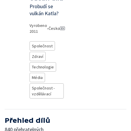
Probudí se
vulkán Katla?
Vyrobeno
•
Česko
2011
Společnost
Zdraví
Technologie
Média
Společnost -
vzdělávací
Přehled dílů
840 přehratelných