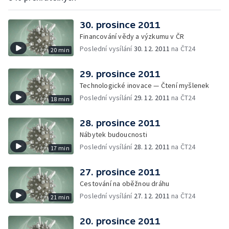
30. prosince 2011
Financování vědy a výzkumu v ČR
Poslední vysílání
30. 12. 2011
na ČT24
20 min
29. prosince 2011
Technologické inovace — Čtení myšlenek
Poslední vysílání
29. 12. 2011
na ČT24
18 min
28. prosince 2011
Nábytek budoucnosti
Poslední vysílání
28. 12. 2011
na ČT24
17 min
27. prosince 2011
Cestování na oběžnou dráhu
Poslední vysílání
27. 12. 2011
na ČT24
21 min
20. prosince 2011