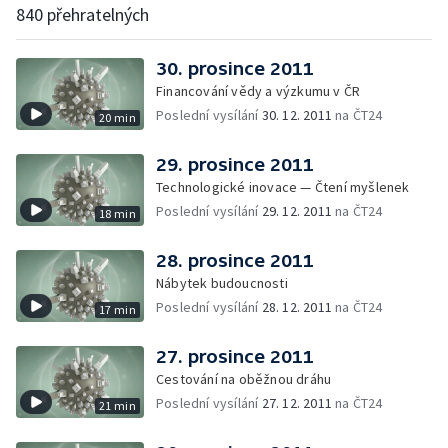
840 přehratelných
30. prosince 2011
Financování vědy a výzkumu v ČR
Poslední vysílání
30. 12. 2011
na ČT24
20 min
29. prosince 2011
Technologické inovace — Čtení myšlenek
Poslední vysílání
29. 12. 2011
na ČT24
18 min
28. prosince 2011
Nábytek budoucnosti
Poslední vysílání
28. 12. 2011
na ČT24
17 min
27. prosince 2011
Cestování na oběžnou dráhu
Poslední vysílání
27. 12. 2011
na ČT24
21 min