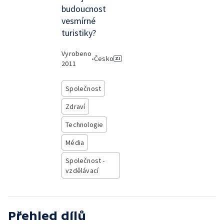
budoucnost
vesmírné
turistiky?
Vyrobeno
•
Česko
2011
Společnost
Zdraví
Technologie
Média
Společnost -
vzdělávací
Přehled dílů