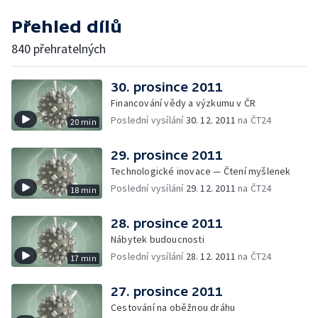
Přehled dílů
840 přehratelných
30. prosince 2011
Financování vědy a výzkumu v ČR
Poslední vysílání
30. 12. 2011
na ČT24
20 min
29. prosince 2011
Technologické inovace — Čtení myšlenek
Poslední vysílání
29. 12. 2011
na ČT24
18 min
28. prosince 2011
Nábytek budoucnosti
Poslední vysílání
28. 12. 2011
na ČT24
17 min
27. prosince 2011
Cestování na oběžnou dráhu