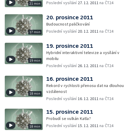
Poslední vysílání
27. 12. 2011
na ČT24
21 min
20. prosince 2011
Budoucnost paličkování
Poslední vysílání
20. 12. 2011
na ČT24
17 min
19. prosince 2011
Hybridní interaktivní televize a vysílání v
mobilu
19 min
Poslední vysílání
26. 12. 2011
na ČT24
16. prosince 2011
Rekord v rychlosti přenosu dat na dlouhou
vzdálenost
18 min
Poslední vysílání
16. 12. 2011
na ČT24
15. prosince 2011
Probudí se vulkán Katla?
Poslední vysílání
15. 12. 2011
na ČT24
18 min