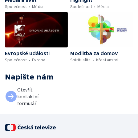
Společnost
Média
Společnost
Média
Evropské události
Modlitba za domov
Společnost
Evropa
Spiritualita
Křesťanství
Napište nám
Otevřít
kontaktní
formulář