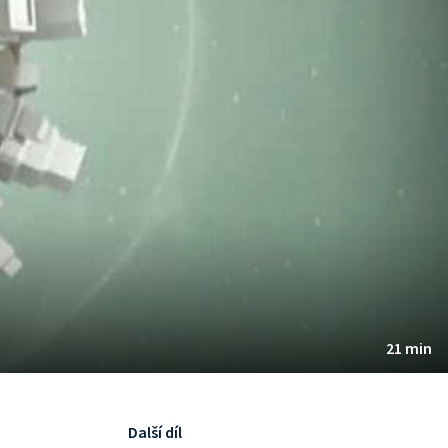
21 min
Další díl