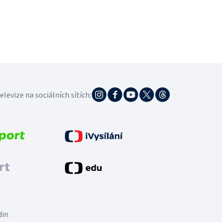
elevize na sociálních sítích:
din