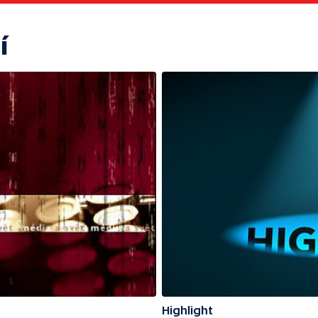
í
Highlight