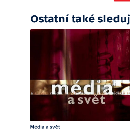
Ostatní také sleduj
Média a svět