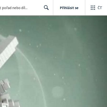
Přihlásit se
ČT
Search