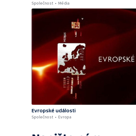
Společnost
Média
Evropské události
Společnost
Evropa