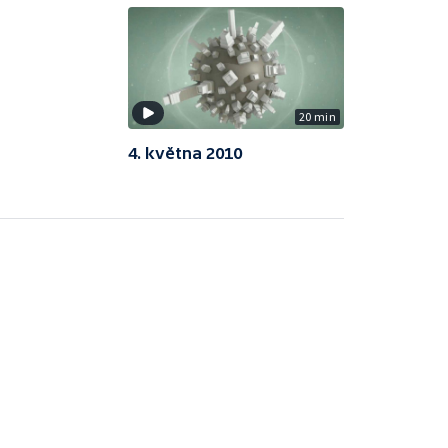
20 min
4. května 2010