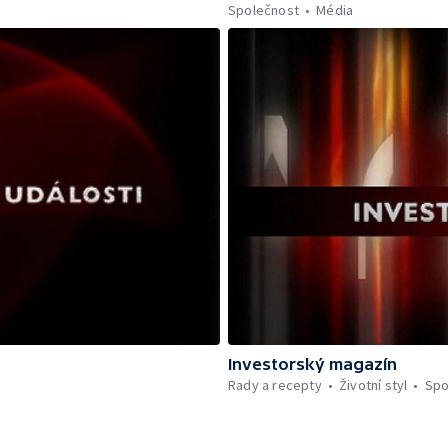
Společnost
Média
Investorský magazín
Rady a recepty
Životní styl
Spo