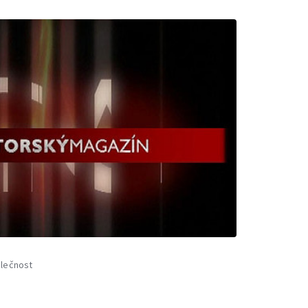
lečnost