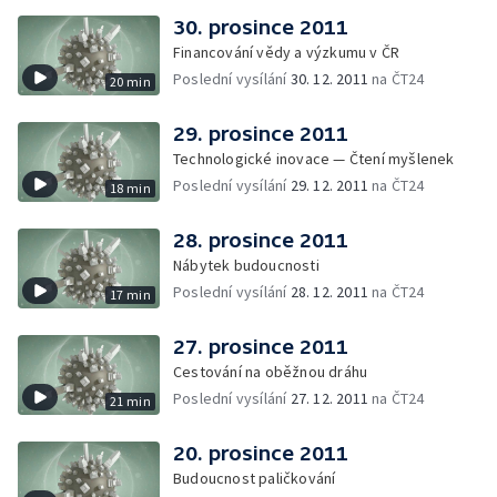
30. prosince 2011
Financování vědy a výzkumu v ČR
Poslední vysílání
30. 12. 2011
na ČT24
20 min
29. prosince 2011
Technologické inovace — Čtení myšlenek
Poslední vysílání
29. 12. 2011
na ČT24
18 min
28. prosince 2011
Nábytek budoucnosti
Poslední vysílání
28. 12. 2011
na ČT24
17 min
27. prosince 2011
Cestování na oběžnou dráhu
Poslední vysílání
27. 12. 2011
na ČT24
21 min
20. prosince 2011
Budoucnost paličkování