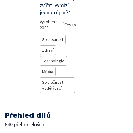
zvířat, vymizí
jednou úplně?
Vyrobeno
•
Česko
2009
Společnost
Zdraví
Technologie
Média
Společnost -
vzdělávací
Přehled dílů
840 přehratelných