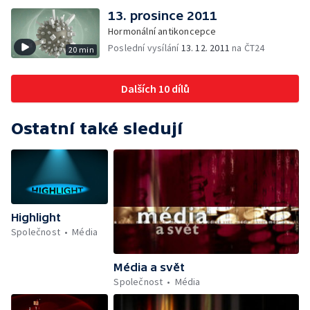
13. prosince 2011
Hormonální antikoncepce
Poslední vysílání
13. 12. 2011
na ČT24
20 min
Dalších 10 dílů
Ostatní také sledují
Highlight
Společnost
Média
Média a svět
Společnost
Média