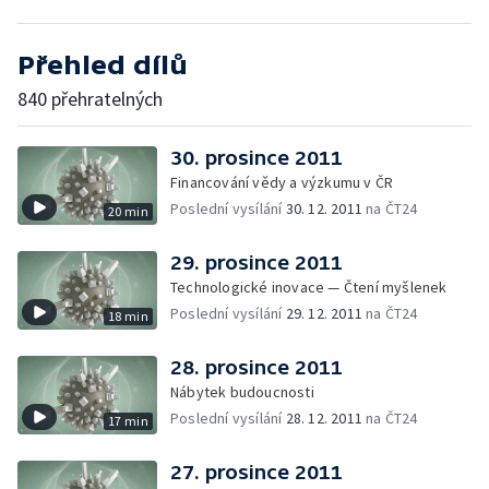
Přehled dílů
840 přehratelných
30. prosince 2011
Financování vědy a výzkumu v ČR
Poslední vysílání
30. 12. 2011
na ČT24
20 min
29. prosince 2011
Technologické inovace — Čtení myšlenek
Poslední vysílání
29. 12. 2011
na ČT24
18 min
28. prosince 2011
Nábytek budoucnosti
Poslední vysílání
28. 12. 2011
na ČT24
17 min
27. prosince 2011