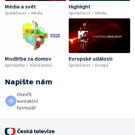
Média a svět
Highlight
Společnost
Média
Společnost
Média
Modlitba za domov
Evropské události
Spiritualita
Křesťanství
Společnost
Evropa
Napište nám
Otevřít
kontaktní
formulář