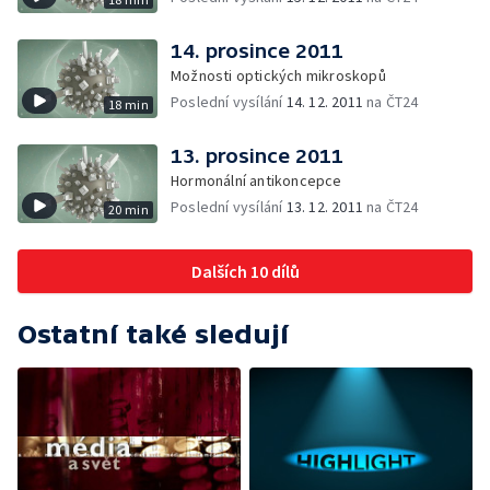
14. prosince 2011
Možnosti optických mikroskopů
Poslední vysílání
14. 12. 2011
na ČT24
18 min
13. prosince 2011
Hormonální antikoncepce
Poslední vysílání
13. 12. 2011
na ČT24
20 min
Dalších 10 dílů
Ostatní také sledují