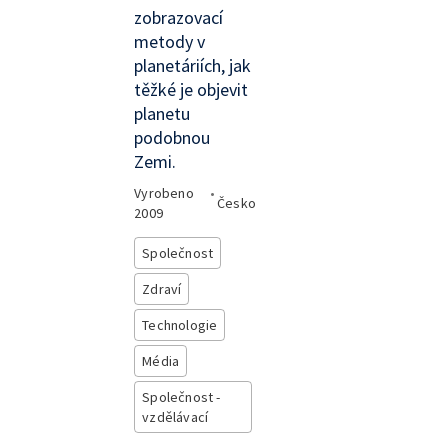
zobrazovací
metody v
planetáriích, jak
těžké je objevit
planetu
podobnou
Zemi.
Vyrobeno
•
Česko
2009
Společnost
Zdraví
Technologie
Média
Společnost -
vzdělávací