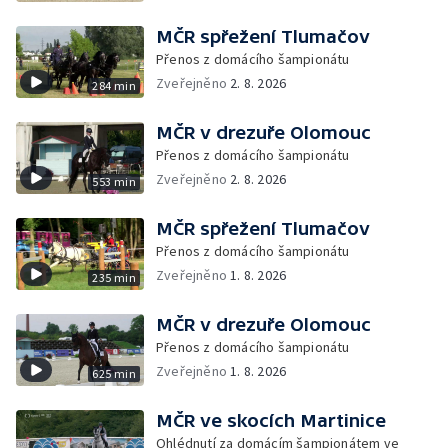
MČR spřežení Tlumačov
Přenos z domácího šampionátu
Zveřejněno
2. 8. 2026
284 min
MČR v drezuře Olomouc
Přenos z domácího šampionátu
Zveřejněno
2. 8. 2026
553 min
MČR spřežení Tlumačov
Přenos z domácího šampionátu
Zveřejněno
1. 8. 2026
235 min
MČR v drezuře Olomouc
Přenos z domácího šampionátu
Zveřejněno
1. 8. 2026
625 min
MČR ve skocích Martinice
Ohlédnutí za domácím šampionátem ve