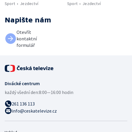
Sport
Jezdectví
Sport
Jezdectví
Napište nám
Otevřít
kontaktní
formulář
Divácké centrum
každý všední den:
8:00—16:00 hodin
261 136 113
info@ceskatelevize.cz