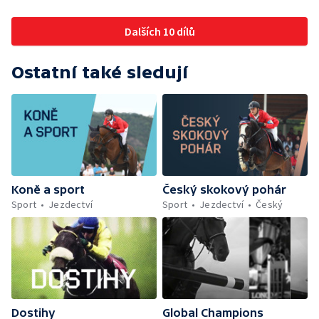
Dalších 10 dílů
Ostatní také sledují
Koně a sport
Český skokový pohár
Sport
Jezdectví
Sport
Jezdectví
Český
Dostihy
Global Champions